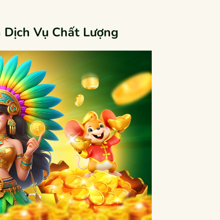
à Dịch Vụ Chất Lượng