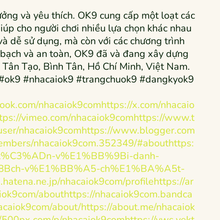
ưởng và yêu thích. OK9 cung cấp một loạt các
giúp cho người chơi nhiều lựa chọn khác nhau
n và dễ sử dụng, mà còn với các chương trình
h bạch và an toàn, OK9 đã và đang xây dựng
C, Tân Tạo, Bình Tân, Hồ Chí Minh, Việt Nam.
#ok9 #nhacaiok9 #trangchuok9 #dangkyok9
book.com/nhacaiok9com
https://x.com/nhacaio
tps://vimeo.com/nhacaiok9com
https://www.t
user/nhacaiok9com
https://www.blogger.com
/members/nhacaiok9com.352349/#about
https:
i-uy-t%C3%ADn-v%E1%BB%9Bi-danh-
8Bch-v%E1%BB%A5-ch%E1%BA%A5t-
le.hatena.ne.jp/nhacaiok9com/profile
https://ar
aiok9com/about
https://nhacaiok9com.bandca
hacaiok9com/about/
https://about.me/nhacaiok
//500px.com/p/nhacaiok9com
https://vws.vekt