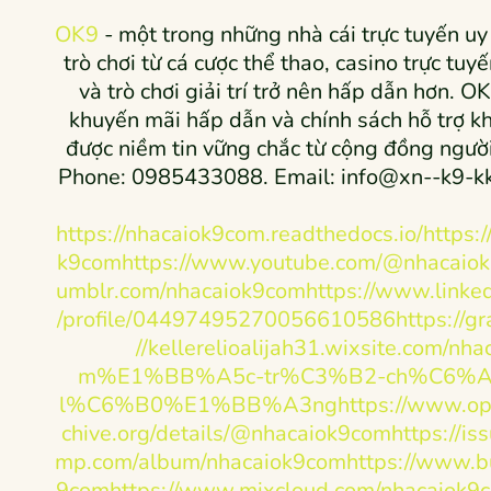
OK9
- một trong những nhà cái trực tuyến uy tí
trò chơi từ cá cược thể thao, casino trực tuy
và trò chơi giải trí trở nên hấp dẫn hơn
khuyến mãi hấp dẫn và chính sách hỗ trợ k
được niềm tin vững chắc từ cộng đồng người 
Phone: 0985433088. Email: info@xn--k9-k
https://nhacaiok9com.readthedocs.io/
https:/
k9com
https://www.youtube.com/@nhacaio
umblr.com/nhacaiok9com
https://www.linke
/profile/04497495270056610586
https://g
//kellerelioalijah31.wixsite.c
m%E1%BB%A5c-tr%C3%B2-ch%C6%A
l%C6%B0%E1%BB%A3ng
https://www.op
chive.org/details/@nhacaiok9com
https://i
mp.com/album/nhacaiok9com
https://www.b
9com
https://www.mixcloud.com/nhacaiok9